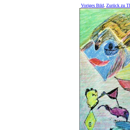
Voriges Bild
.
Zurück zu T